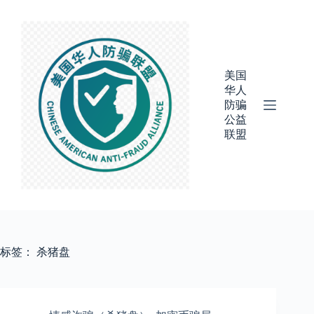
跳
过
内
容
美国
华人
防骗
公益
联盟
标签：
杀猪盘