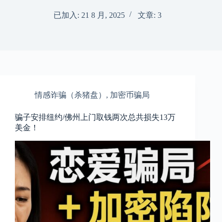
已加入: 21 8 月, 2025
文章: 3
情感诈骗（杀猪盘）
,
加密币骗局
骗子安排纽约/佛州上门取钱两次总共损失13万
美金！