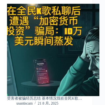
受害者被骗经历总结 基本情况我在全民K歌…
usantiscam
21 8 月, 2025