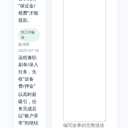
“保证金/
税费”才能
提款。
找工作骗
局
新泽西 ·
2025-07-18
远程兼职
刷单/录入
任务，先
收“设备
费/押金”
以高时薪
吸引，任
务完成后
以“账户异
常”拒绝结
编写故事的完整描述