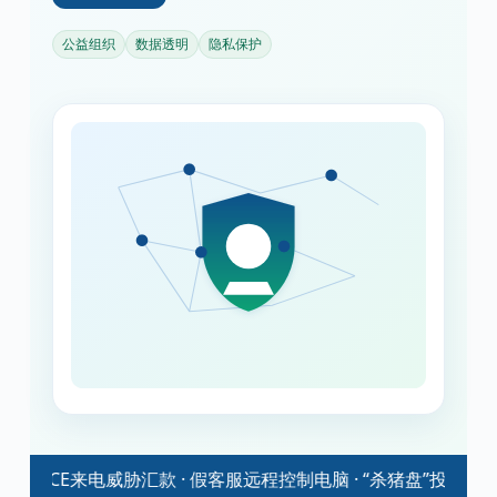
公益组织
数据透明
隐私保护
/ICE来电威胁汇款 · 假客服远程控制电脑 · “杀猪盘”投资群拉人头 · 假“延误包裹/