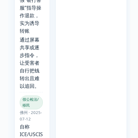
假“银行客
服”指导操
作退款，
实为诱导
转账
通过屏幕
共享或逐
步指令，
让受害者
自行把钱
转出且难
以追回。
假公检法/
移民
佛州 · 2025-
07-12
自称
ICE/USCIS