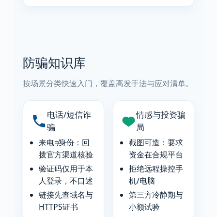
防骗知识库
按场景分类快速入门，覆盖高发手法与应对清单。
电话/短信诈
情感与投资骗
骗
局
来电≠身份：回
截图可造：要求
拨官方渠道核验
资金在合规平台
验证码仅用于本
拒绝远程操控手
人登录，不口述
机/电脑
链接先查域名与
第三方冷静期与
HTTPS证书
小额试验