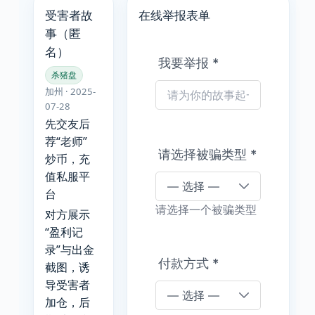
受害者故
在线举报表单
事（匿
名）
我要举报
*
杀猪盘
加州 · 2025-
07-28
先交友后
荐“老师”
请选择被骗类型
*
炒币，充
值私服平
台
请选择一个被骗类型
对方展示
“盈利记
录”与出金
付款方式
*
截图，诱
导受害者
加仓，后