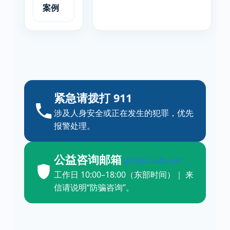
案例
紧急请拨打 911
涉及人身安全或正在发生的犯罪，优先
报警处理。
公益咨询邮箱
info@caafa.net
工作日 10:00–18:00（东部时间）｜ 来
信请说明“防骗咨询”。