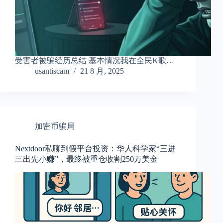
受害者被骗经历总结 基本情况我在全民K歌…
usantiscam
21 8 月, 2025
加密币骗局
Nextdoor私聊到假平台投资：华人科学家“三进
三出先小赚”，最终被重仓收割250万美金