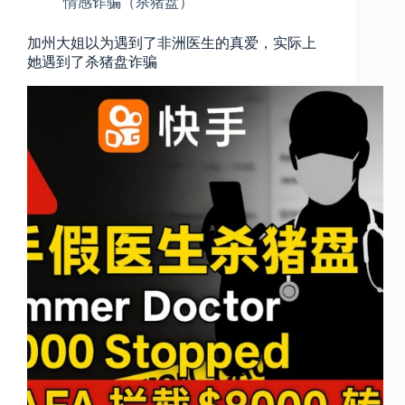
情感诈骗（杀猪盘）
加州大姐以为遇到了非洲医生的真爱，实际上
她遇到了杀猪盘诈骗