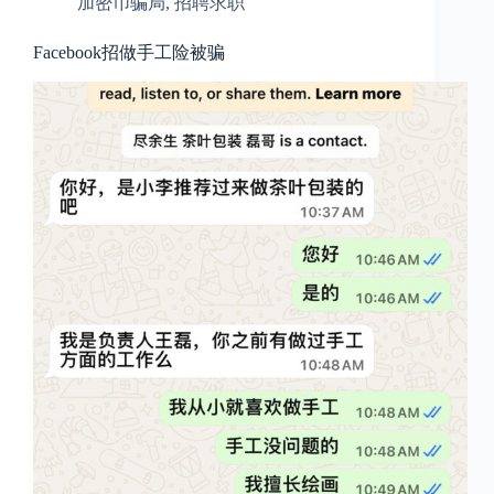
加密币骗局
,
招聘求职
Facebook招做手工险被骗