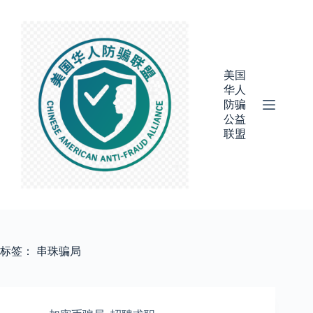
跳
过
内
容
美国
华人
防骗
公益
联盟
标签：
串珠骗局