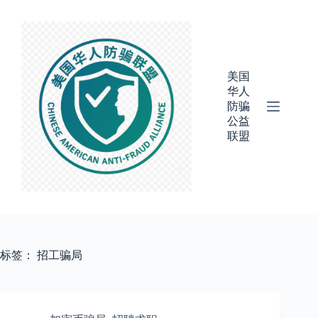
跳
过
内
容
美国
华人
防骗
公益
联盟
标签：
招工骗局