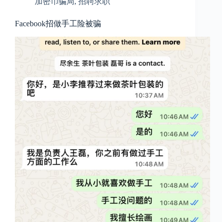
加密币骗局
,
招聘求职
Facebook招做手工险被骗