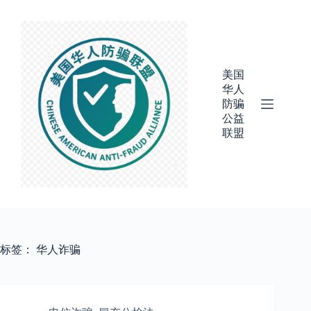
跳
过
内
容
美国
华人
防骗
公益
联盟
标签：
华人诈骗