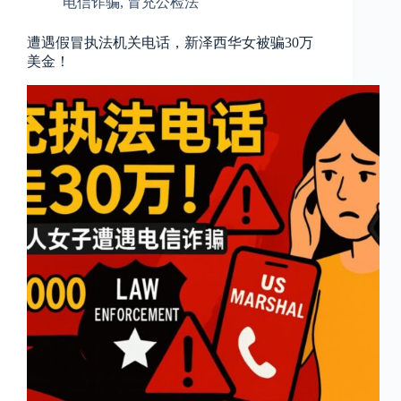
电信诈骗
,
冒充公检法
遭遇假冒执法机关电话，新泽西华女被骗30万
美金！