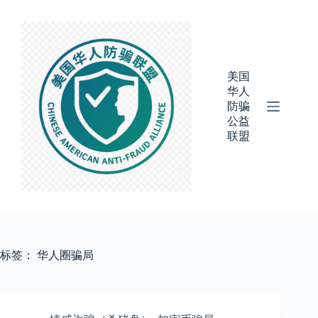
跳
过
内
容
美国
华人
防骗
公益
联盟
标签：
华人圈骗局