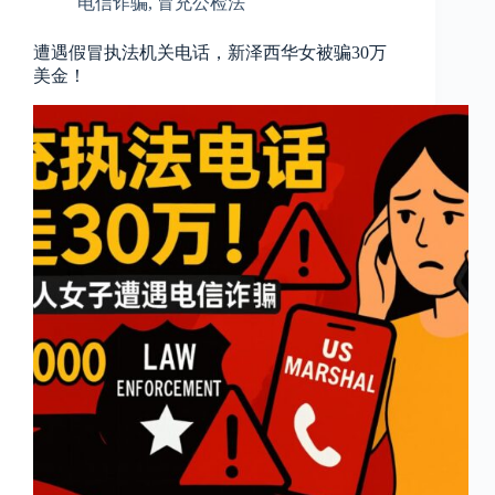
电信诈骗
,
冒充公检法
遭遇假冒执法机关电话，新泽西华女被骗30万
美金！