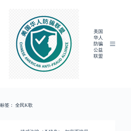
跳
过
内
容
美国
华人
防骗
公益
联盟
标签：
全民K歌