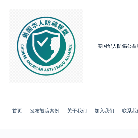
跳
过
内
容
美国华人防骗公益
首页
发布被骗案例
关于我们
加入我们
联系我