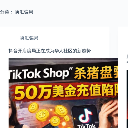
分类：
换汇骗局
换汇骗局
抖音开店骗局正在成为华人社区的新趋势